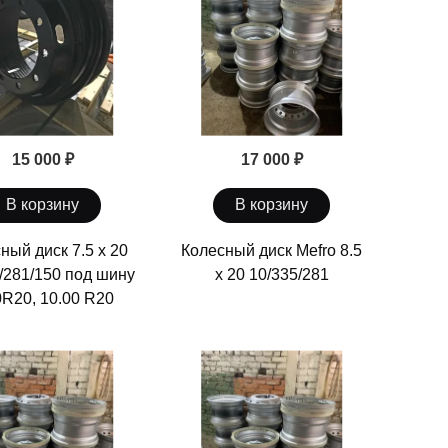
15 000 ₽
17 000 ₽
В корзину
В корзину
ный диск 7.5 х 20
Колесный диск Mefro 8.5
/281/150 под шину
х 20 10/335/281
0R20, 10.00 R20