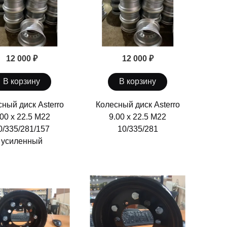
12 000 ₽
12 000 ₽
В корзину
В корзину
ный диск Asterro
Колесный диск Asterro
.00 х 22.5 М22
9.00 х 22.5 М22
0/335/281/157
10/335/281
усиленный