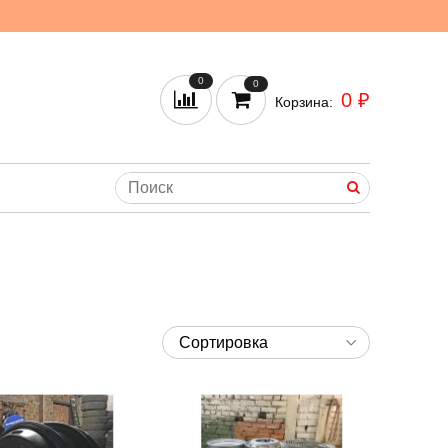
0
0
0 ₽
Корзина: