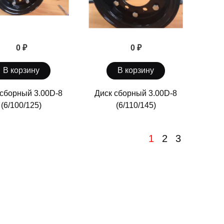
0 ₽
0 ₽
В корзину
В корзину
 сборный 3.00D-8
Диск сборный 3.00D-8
(6/100/125)
(6/110/145)
1
2
3