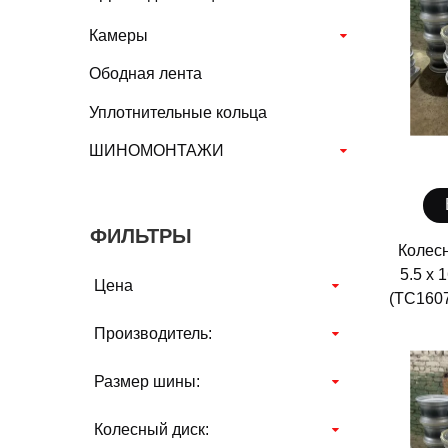
Камеры
Ободная лента
Уплотнительные кольца
ШИНОМОНТАЖИ
ФИЛЬТРЫ
Колесн
5.5 х 
Цена
(ТС1607
Производитель:
Размер шины:
Колесный диск: