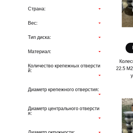
Страна:
Вес:
Тип диска:
Материал:
Колес
Количество крепежных отверсти
22.5 М2
й:
Диаметр крепежного отверстия:
Диаметр центрального отверсти
я:
Диаметр окружности: