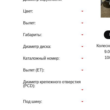
Цвет:
Вылет:
Габариты:
Колесн
Диаметр диска:
9.0
10
Каталожный номер:
Вылет (ЕТ):
Диаметр крепежного отверстия
(PCD):
Под шину: