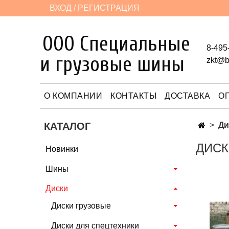
ВХОД / РЕГИСТРАЦИЯ
ООО Специальные
8-495
и грузовые шины
zkt@b
О КОМПАНИИ
КОНТАКТЫ
ДОСТАВКА
О
КАТАЛОГ
Ди
ДИСК
Новинки
Шины
Диски
Диски грузовые
Диски для спецтехники