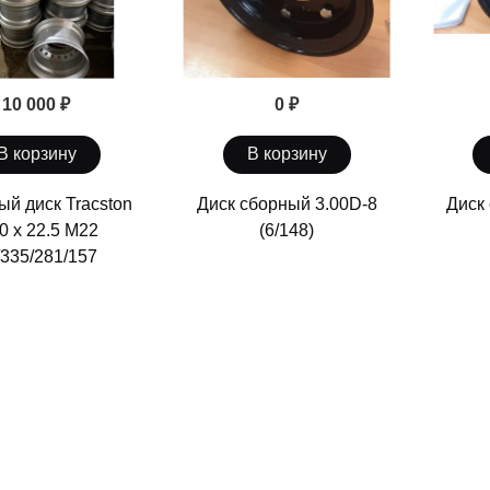
10 000 ₽
0 ₽
В корзину
В корзину
ый диск Tracston
Диск сборный 3.00D-8
Диск
0 х 22.5 М22
(6/148)
/335/281/157