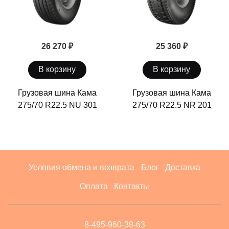
26 270 ₽
25 360 ₽
В корзину
В корзину
Грузовая шина Кама
Грузовая шина Кама
275/70 R22.5 NU 301
275/70 R22.5 NR 201
Условия обмена и возврата
Блог
Доставка
Оплата
Контакты
8-495-960-38-63