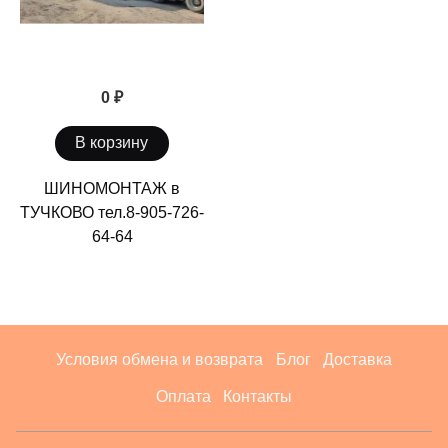
0 ₽
В корзину
ШИНОМОНТАЖ в
ТУЧКОВО тел.8-905-726-
64-64
Условия обмена и возврата
Блог
Доставка
Оплата
Контакты