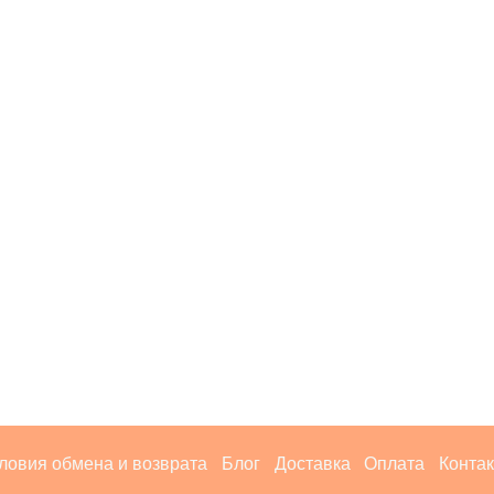
ловия обмена и возврата
Блог
Доставка
Оплата
Конта