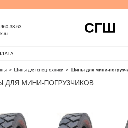
СГШ
-960-38-63
k.ru
ПЛАТА
ины
Шины для спецтехники
Шины для мини-погрузч
 ДЛЯ МИНИ-ПОГРУЗЧИКОВ