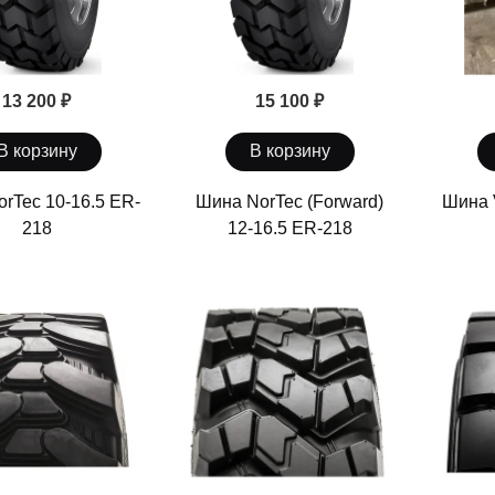
13 200 ₽
15 100 ₽
В корзину
В корзину
rTec 10-16.5 ER-
Шина NorTec (Forward)
Шина 
218
12-16.5 ER-218