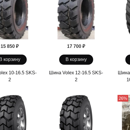
15 850 ₽
17 700 ₽
В корзину
В корзину
lex 10-16.5 SKS-
Шина Volex 12-16.5 SKS-
Шина 
2
2
1
26%