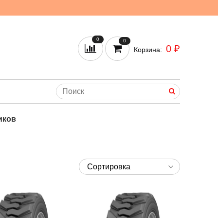
0
0
0 ₽
Корзина:
иков