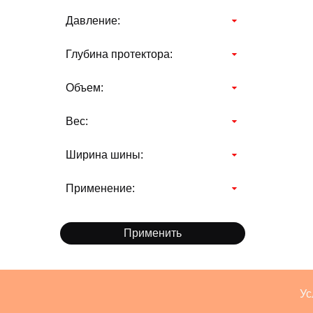
Давление:
Глубина протектора:
Объем:
Вес:
Ширина шины:
Применение:
Применить
Ус