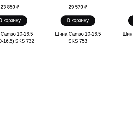
23 850 ₽
29 570 ₽
В корзину
В корзину
Camso 10-16.5
Шина Camso 10-16.5
Шина
0-16.5) SKS 732
SKS 753