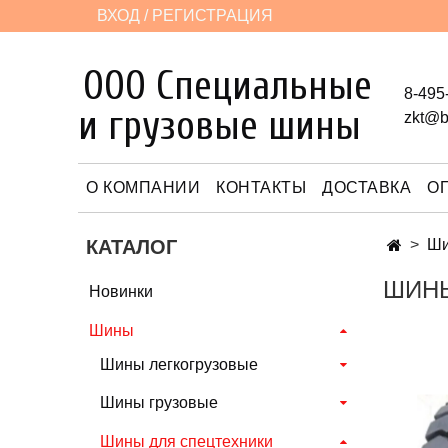
ВХОД / РЕГИСТРАЦИЯ
ООО Специальные
8-495
и грузовые шины
zkt@b
О КОМПАНИИ
КОНТАКТЫ
ДОСТАВКА
О
КАТАЛОГ
Ш
ШИНЫ
Новинки
Шины
Шины легкогрузовые
Шины грузовые
Шины для спецтехники