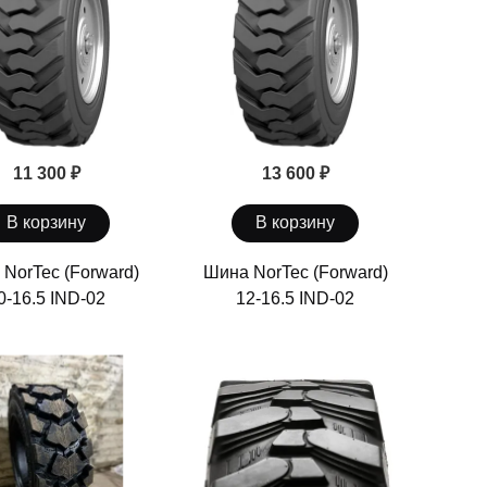
11 300 ₽
13 600 ₽
В корзину
В корзину
NorTec (Forward)
Шина NorTec (Forward)
0-16.5 IND-02
12-16.5 IND-02