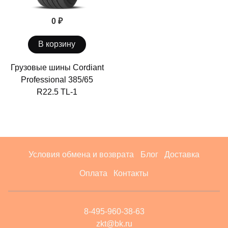
0 ₽
В корзину
Грузовые шины Cordiant
Professional 385/65
R22.5 TL-1
Условия обмена и возврата
Блог
Доставка
Оплата
Контакты
8-495-960-38-63
zkt@bk.ru