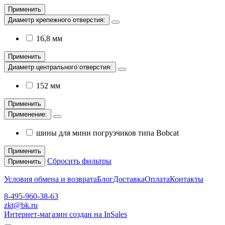
Применить
Диаметр крепежного отверстия:
16,8 мм
Применить
Диаметр центрального отверстия:
152 мм
Применить
Применение:
шины для мини погрузчиков типа Bobcat
Применить
Сбросить фильтры
Применить
Условия обмена и возврата
Блог
Доставка
Оплата
Контакты
8-495-960-38-63
zkt@bk.ru
Интернет-магазин создан на InSales