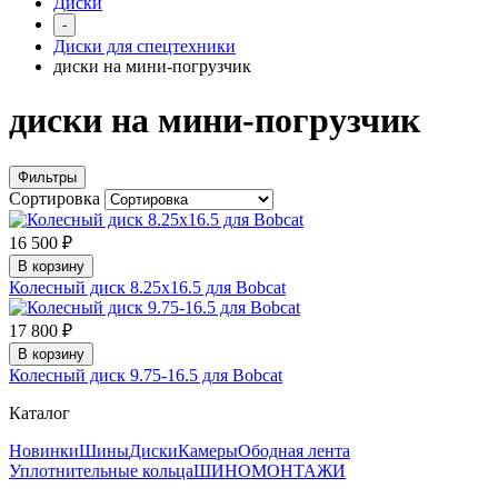
Диски
-
Диски для спецтехники
диски на мини-погрузчик
диски на мини-погрузчик
Фильтры
Сортировка
16 500 ₽
В корзину
Колесный диск 8.25х16.5 для Bobcat
17 800 ₽
В корзину
Колесный диск 9.75-16.5 для Bobcat
Каталог
Новинки
Шины
Диски
Камеры
Ободная лента
Уплотнительные кольца
ШИНОМОНТАЖИ