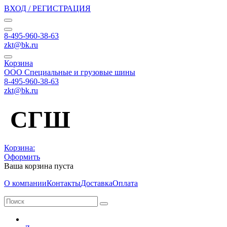
ВХОД / РЕГИСТРАЦИЯ
8-495-960-38-63
zkt@bk.ru
Корзина
ООО Специальные и грузовые шины
8-495-960-38-63
zkt@bk.ru
СГШ
Корзина:
Оформить
Ваша корзина пуста
О компании
Контакты
Доставка
Оплата