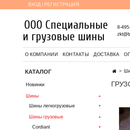
ВХОД / РЕГИСТРАЦИЯ
ООО Специальные
8-495
и грузовые шины
zkt@b
О КОМПАНИИ
КОНТАКТЫ
ДОСТАВКА
О
КАТАЛОГ
Ш
ГРУЗ
Новинки
Шины
Шины легкогрузовые
Шины грузовые
Cordiant