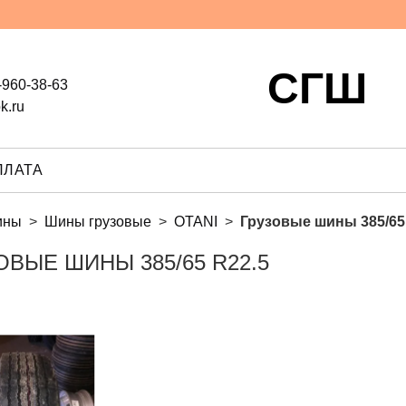
СГШ
-960-38-63
k.ru
ПЛАТА
ины
Шины грузовые
OTANI
Грузовые шины 385/65
ОВЫЕ ШИНЫ 385/65 R22.5