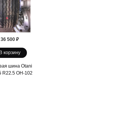
36 500 ₽
В корзину
вая шина Otani
5 R22.5 OH-102