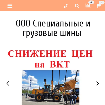
0
0
ООО Специальные и
грузовые шины