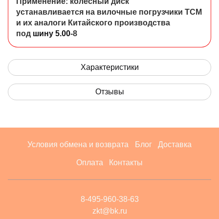
Применение: колесный диск
устанавливается на вилочные погрузчики TCM
и их аналоги Китайского производства
под
шину 5.00
-8
Характеристики
Отзывы
Условия обмена и возврата
Блог
Доставка
Оплата
Контакты
8-495-960-38-63
zkt@bk.ru