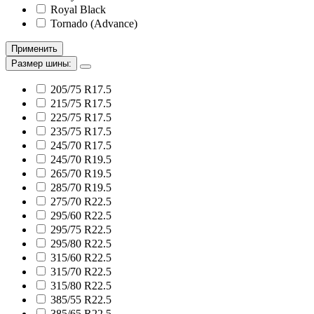
Royal Black
Tornado (Advance)
Применить
Размер шины:
205/75 R17.5
215/75 R17.5
225/75 R17.5
235/75 R17.5
245/70 R17.5
245/70 R19.5
265/70 R19.5
285/70 R19.5
275/70 R22.5
295/60 R22.5
295/75 R22.5
295/80 R22.5
315/60 R22.5
315/70 R22.5
315/80 R22.5
385/55 R22.5
385/65 R22.5