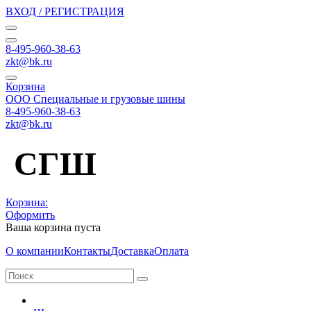
ВХОД / РЕГИСТРАЦИЯ
8-495-960-38-63
zkt@bk.ru
Корзина
ООО Специальные и грузовые шины
8-495-960-38-63
zkt@bk.ru
СГШ
Корзина:
Оформить
Ваша корзина пуста
О компании
Контакты
Доставка
Оплата