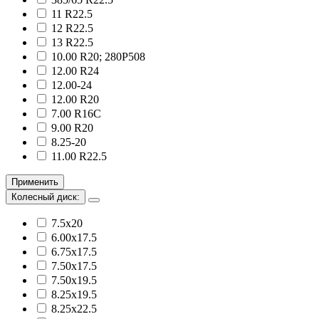
11 R22.5
12 R22.5
13 R22.5
10.00 R20; 280Р508
12.00 R24
12.00-24
12.00 R20
7.00 R16С
9.00 R20
8.25-20
11.00 R22.5
Применить
Колесный диск:
7.5х20
6.00х17.5
6.75х17.5
7.50х17.5
7.50х19.5
8.25х19.5
8.25х22.5