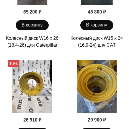
65 200 ₽
48 800 ₽
В корзину
В корзину
Колесный диск W16 x 26
Колесный диск W15 х 24
(18.4-26) для Caterpillar
(16.9-24) для CAT
10%
26 910 ₽
29 900 ₽