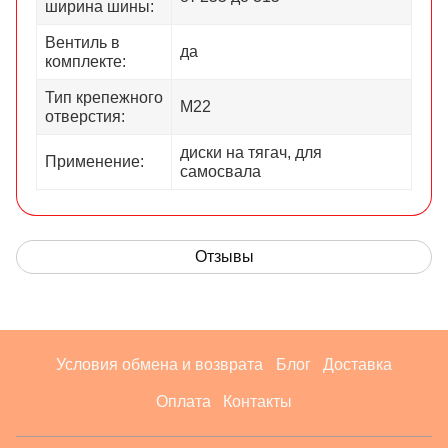
ширина шины:
Вентиль в
да
комплекте:
Тип крепежного
М22
отверстия:
диски на тягач, для
Применение:
самосвала
Отзывы
Условия обмена и возврата
Блог
Доставка
Оплата
Контакты