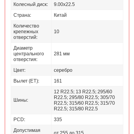
Колесный диск:
9.00х22.5
Страна:
Китай
Количество
крепежных
10
отверстий:
Диаметр
центрального
281 мм
отверстия:
Цвет:
серебро
Вылет (ЕТ):
161
12 R22.5; 13 R22.5; 295/60
R22.5; 295/80 R22.5; 305/70
Шины:
R22.5; 315/60 R22.5; 315/70
R22.5; 315/80 R22.5
PCD:
335
Допустимая
от 255 до 315