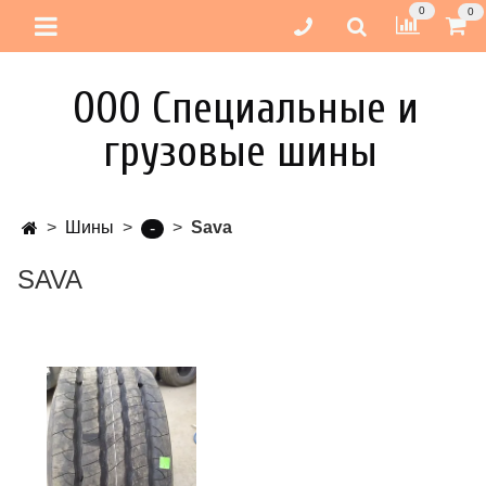
0
0
ООО Специальные и
грузовые шины
Шины
Sava
-
SAVA