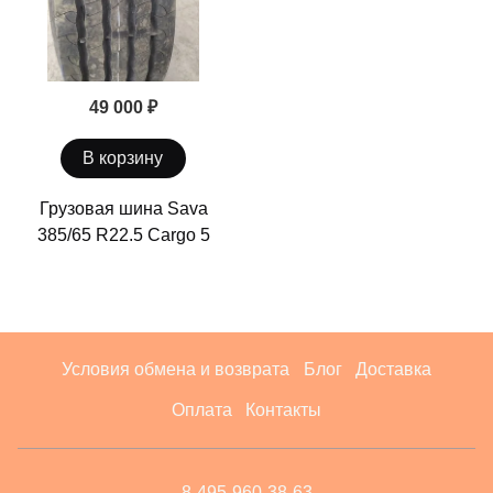
49 000 ₽
В корзину
Грузовая шина Sava
385/65 R22.5 Cargo 5
Условия обмена и возврата
Блог
Доставка
Оплата
Контакты
8-495-960-38-63