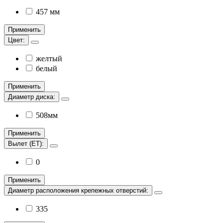
457 мм
Применить
Цвет:
желтый
белый
Применить
Диаметр диска:
508мм
Применить
Вылет (ЕТ):
0
Применить
Диаметр расположения крепежных отверстий:
335