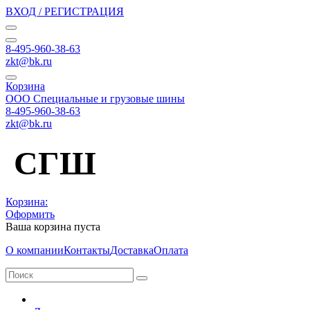
ВХОД / РЕГИСТРАЦИЯ
8-495-960-38-63
zkt@bk.ru
Корзина
ООО Специальные и грузовые шины
8-495-960-38-63
zkt@bk.ru
СГШ
Корзина:
Оформить
Ваша корзина пуста
О компании
Контакты
Доставка
Оплата