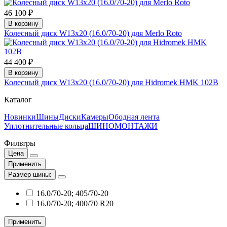
46 100 ₽
В корзину
Колесный диск W13x20 (16.0/70-20) для Merlo Roto
44 400 ₽
В корзину
Колесный диск W13x20 (16.0/70-20) для Hidromek HMK 102B
Каталог
Новинки
Шины
Диски
Камеры
Ободная лента
Уплотнительные кольца
ШИНОМОНТАЖИ
Фильтры
Цена
Применить
Размер шины:
16.0/70-20; 405/70-20
16.0/70-20; 400/70 R20
Применить