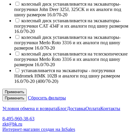
колесный диск устанавливается на экскаваторы-
погрузчики John Deer 325J, 325CK и их аналоги под
шину размером 16.0/70-20
колесный диск устанавливается на экскаваторы-
погрузчики CAT 434F и их аналоги под шину размером
16.0/70-20
колесный диск устанавливается на экскаваторы-
погрузчики Merlo Roto 3316 и их аналоги под шину
размером 16.0/70-20
колесный диск устанавливается на телескопические
погрузчики Merlo Roto 3316 и их аналоги под шину
размером 16.0/70-20
устанавливается на экскаваторы - погрузчики
Hidromek HMK 102B и аналоги под шину размером
16.0/70-20 (400/70-20)
Применить
Сбросить фильтры
Применить
Условия обмена и возврата
Блог
Доставка
Оплата
Контакты
8-495-960-38-63
zkt@bk.ru
Интернет-магазин создан на InSales