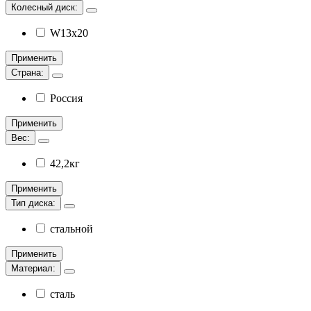
Колесный диск:
W13х20
Применить
Страна:
Россия
Применить
Вес:
42,2кг
Применить
Тип диска:
стальной
Применить
Материал:
сталь