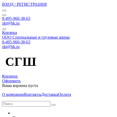
ВХОД / РЕГИСТРАЦИЯ
8-495-960-38-63
zkt@bk.ru
Корзина
ООО Специальные и грузовые шины
8-495-960-38-63
zkt@bk.ru
СГШ
Корзина:
Оформить
Ваша корзина пуста
О компании
Контакты
Доставка
Оплата