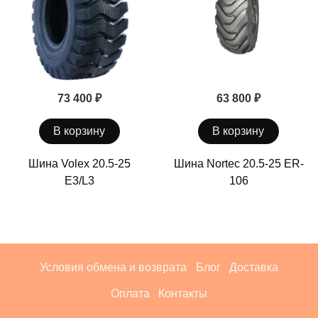
73 400 ₽
63 800 ₽
В корзину
В корзину
Шина Volex 20.5-25
Шина Nortec 20.5-25 ER-
E3/L3
106
Условия обмена и возврата
Блог
Доставка
Оплата
Контакты