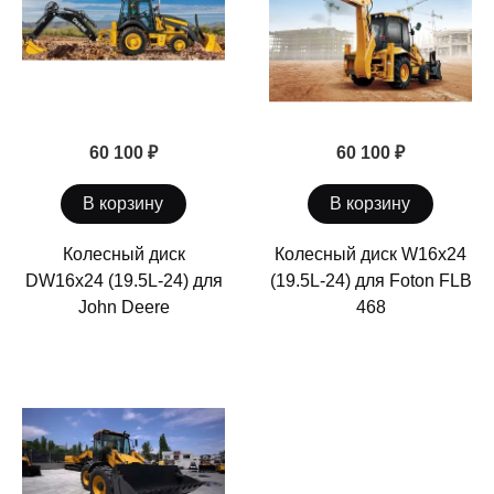
60 100 ₽
60 100 ₽
В корзину
В корзину
Колесный диск
Колесный диск W16x24
DW16х24 (19.5L-24) для
(19.5L-24) для Foton FLB
John Deere
468