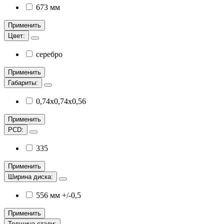
673 мм
Применить
Цвет:
серебро
Применить
Габариты:
0,74х0,74х0,56
Применить
PCD:
335
Применить
Ширина диска:
556 мм +/-0,5
Применить
Толщина стали: