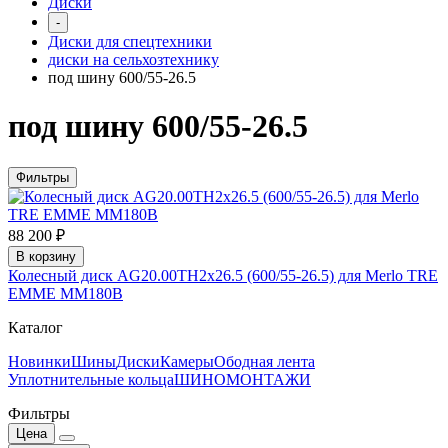
Диски
-
Диски для спецтехники
диски на сельхозтехнику
под шину 600/55-26.5
под шину 600/55-26.5
Фильтры
88 200 ₽
В корзину
Колесный диск AG20.00TH2x26.5 (600/55-26.5) для Merlo TRE
EMME MM180B
Каталог
Новинки
Шины
Диски
Камеры
Ободная лента
Уплотнительные кольца
ШИНОМОНТАЖИ
Фильтры
Цена