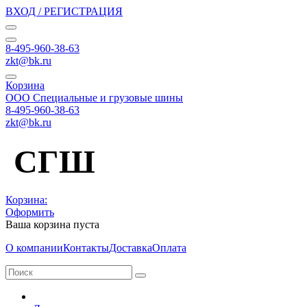
ВХОД / РЕГИСТРАЦИЯ
8-495-960-38-63
zkt@bk.ru
Корзина
ООО Специальные и грузовые шины
8-495-960-38-63
zkt@bk.ru
СГШ
Корзина:
Оформить
Ваша корзина пуста
О компании
Контакты
Доставка
Оплата