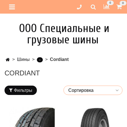
0
0
ООО Специальные и
грузовые шины
Шины
Cordiant
-
CORDIANT
Фильтры