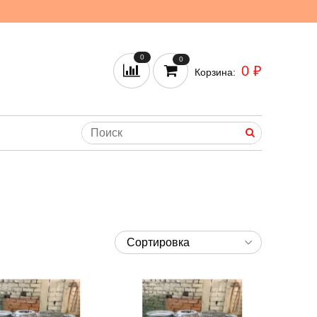
0
0
0 ₽
Корзина: