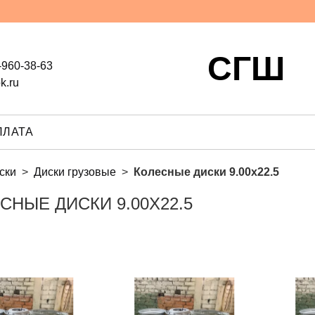
СГШ
-960-38-63
k.ru
ПЛАТА
ски
Диски грузовые
Колесные диски 9.00х22.5
СНЫЕ ДИСКИ 9.00Х22.5