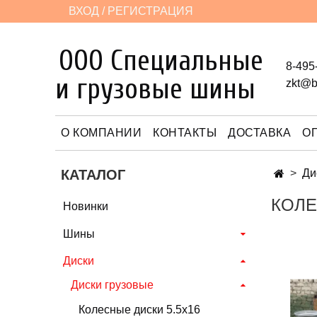
ВХОД / РЕГИСТРАЦИЯ
ООО Специальные
8-495
и грузовые шины
zkt@b
О КОМПАНИИ
КОНТАКТЫ
ДОСТАВКА
О
КАТАЛОГ
Ди
КОЛЕ
Новинки
Шины
Диски
Диски грузовые
Колесные диски 5.5х16