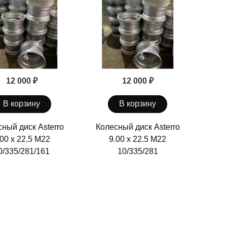
12 000 ₽
12 000 ₽
В корзину
В корзину
ный диск Asterro
Колесный диск Asterro
.00 х 22.5 М22
9.00 х 22.5 М22
0/335/281/161
10/335/281