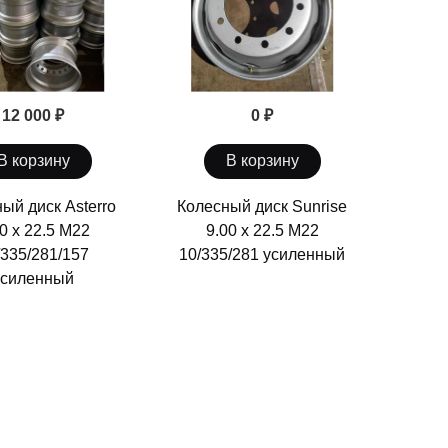
12 000 ₽
0 ₽
В корзину
В корзину
ый диск Asterro
Колесный диск Sunrise
0 х 22.5 М22
9.00 x 22.5 M22
/335/281/157
10/335/281 усиленный
усиленный