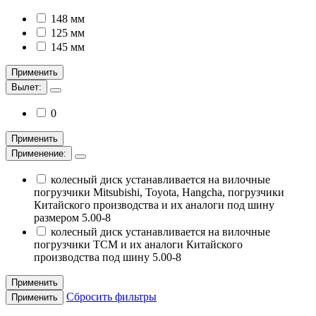
148 мм
125 мм
145 мм
Применить
Вылет:
0
Применить
Применение:
колесный диск устанавливается на вилочные
погрузчики Mitsubishi, Toyota, Hangcha, погрузчики
Китайского производства и их аналоги под шину
размером 5.00-8
колесный диск устанавливается на вилочные
погрузчики TCM и их аналоги Китайского
производства под шину 5.00-8
Применить
Сбросить фильтры
Применить