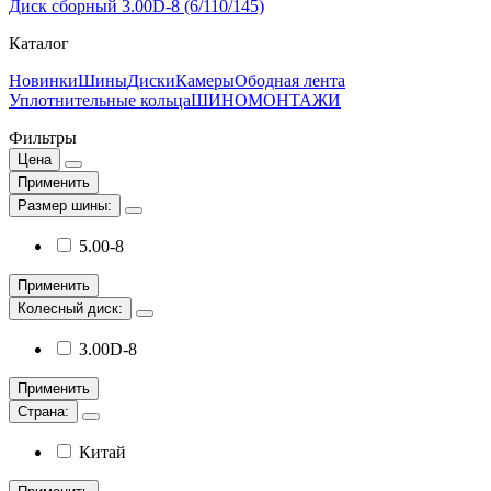
Диск сборный 3.00D-8 (6/110/145)
Каталог
Новинки
Шины
Диски
Камеры
Ободная лента
Уплотнительные кольца
ШИНОМОНТАЖИ
Фильтры
Цена
Применить
Размер шины:
5.00-8
Применить
Колесный диск:
3.00D-8
Применить
Страна:
Китай