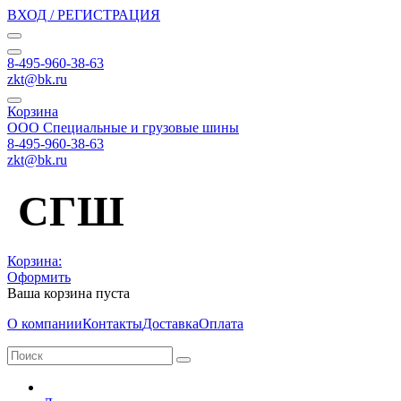
ВХОД / РЕГИСТРАЦИЯ
8-495-960-38-63
zkt@bk.ru
Корзина
ООО Специальные и грузовые шины
8-495-960-38-63
zkt@bk.ru
СГШ
Корзина:
Оформить
Ваша корзина пуста
О компании
Контакты
Доставка
Оплата