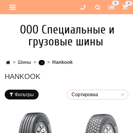
0
0
ООО Специальные и
грузовые шины
Шины
Hankook
-
HANKOOK
Фильтры