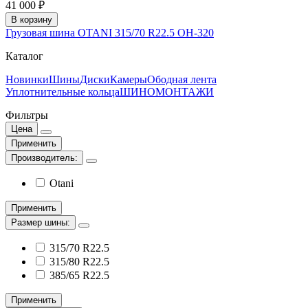
41 000 ₽
В корзину
Грузовая шина OTANI 315/70 R22.5 OH-320
Каталог
Новинки
Шины
Диски
Камеры
Ободная лента
Уплотнительные кольца
ШИНОМОНТАЖИ
Фильтры
Цена
Применить
Производитель:
Otani
Применить
Размер шины:
315/70 R22.5
315/80 R22.5
385/65 R22.5
Применить