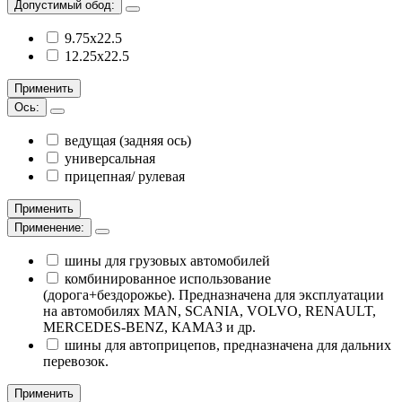
Допустимый обод:
9.75х22.5
12.25х22.5
Применить
Ось:
ведущая (задняя ось)
универсальная
прицепная/ рулевая
Применить
Применение:
шины для грузовых автомобилей
комбинированное использование
(дорога+бездорожье). Предназначена для эксплуатации
на автомобилях MAN, SCANIA, VOLVO, RENAULT,
MERCEDES-BENZ, КАМАЗ и др.
шины для автоприцепов, предназначена для дальних
перевозок.
Применить