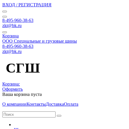
ВХОД / РЕГИСТРАЦИЯ
8-495-960-38-63
zkt@bk.ru
Корзина
ООО Специальные и грузовые шины
8-495-960-38-63
zkt@bk.ru
СГШ
Корзина:
Оформить
Ваша корзина пуста
О компании
Контакты
Доставка
Оплата