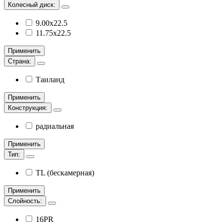
Колесный диск:
9.00х22.5
11.75х22.5
Применить
Страна:
Таиланд
Применить
Конструкция:
радиальная
Применить
Тип:
TL (бескамерная)
Применить
Слойность:
16PR