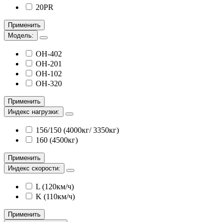
20PR
Применить
Модель:
OH-402
OH-201
OH-102
OH-320
Применить
Индекс нагрузки:
156/150 (4000кг/ 3350кг)
160 (4500кг)
Применить
Индекс скорости:
L (120км/ч)
K (110км/ч)
Применить