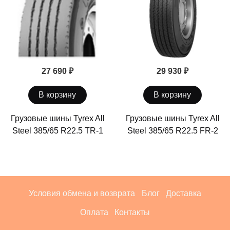
27 690 ₽
29 930 ₽
В корзину
В корзину
Грузовые шины Tyrex All
Грузовые шины Tyrex All
Steel 385/65 R22.5 TR-1
Steel 385/65 R22.5 FR-2
Условия обмена и возврата
Блог
Доставка
Оплата
Контакты