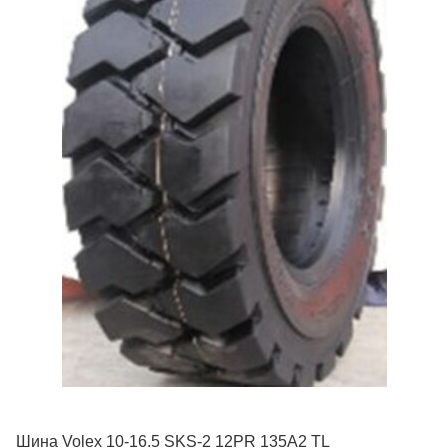
Шина Volex 10-16.5 SKS-2 12PR 135A2 TL