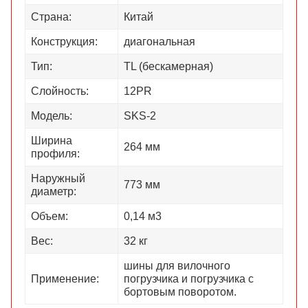
Страна:
Китай
Конструкция:
диагональная
Тип:
TL (бескамерная)
Слойность:
12PR
Модель:
SKS-2
Ширина
264 мм
профиля:
Наружный
773 мм
диаметр:
Объем:
0,14 м3
Вес:
32 кг
шины для вилочного
Применение:
погрузчика и погрузчика с
бортовым поворотом.