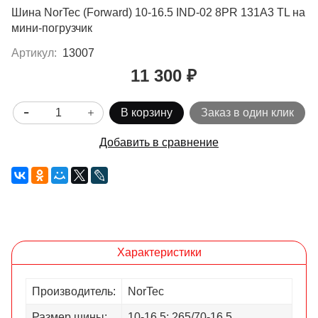
Шина NorTec (Forward) 10-16.5 IND-02 8PR 131A3 TL на
мини-погрузчик
Артикул:
13007
11 300 ₽
В корзину
Заказ в один клик
Добавить в сравнение
Характеристики
Производитель:
NorTec
Размер шины:
10-16.5; 265/70-16.5