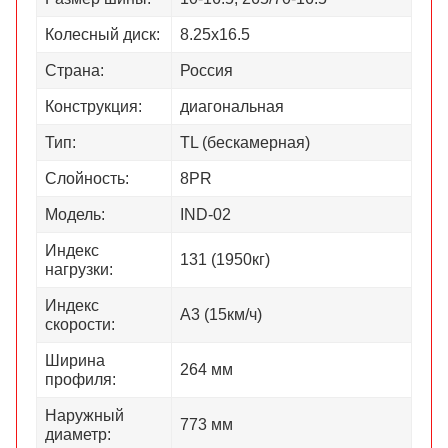
Колесный диск:
8.25х16.5
Страна:
Россия
Конструкция:
диагональная
Тип:
TL (бескамерная)
Слойность:
8PR
Модель:
IND-02
Индекс
131 (1950кг)
нагрузки:
Индекс
А3 (15км/ч)
скорости:
Ширина
264 мм
профиля:
Наружный
773 мм
диаметр: