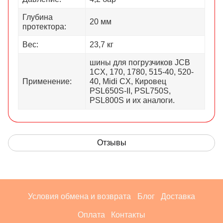
Глубина
20 мм
протектора:
Вес:
23,7 кг
шины для погрузчиков JCB
1CX, 170, 1780, 515-40, 520-
Применение:
40, Midi CX, Кировец
PSL650S-II, PSL750S,
PSL800S и их аналоги.
Отзывы
Условия обмена и возврата
Блог
Доставка
Оплата
Контакты