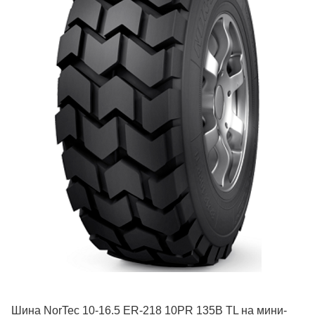
Шина NorTec 10-16.5 ER-218 10PR 135B TL на мини-