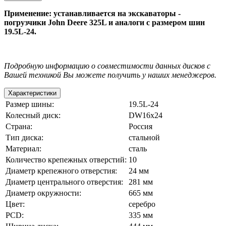
Применение: устанавливается на экскаваторы -
погрузчики John Deere 325L и аналоги с размером шин
19.5L-24.
Подробную информацию о совместимости данных дисков с
Вашей техникой Вы можете получить у наших менеджеров.
Характеристики
Размер шины:
19.5L-24
Колесный диск:
DW16x24
Страна:
Россия
Тип диска:
стальной
Материал:
сталь
Количество крепежных отверстий:
10
Диаметр крепежного отверстия:
24 мм
Диаметр центрального отверстия:
281 мм
Диаметр окружности:
665 мм
Цвет:
серебро
PCD:
335 мм