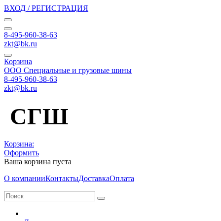
ВХОД / РЕГИСТРАЦИЯ
8-495-960-38-63
zkt@bk.ru
Корзина
ООО Специальные и грузовые шины
8-495-960-38-63
zkt@bk.ru
СГШ
Корзина:
Оформить
Ваша корзина пуста
О компании
Контакты
Доставка
Оплата