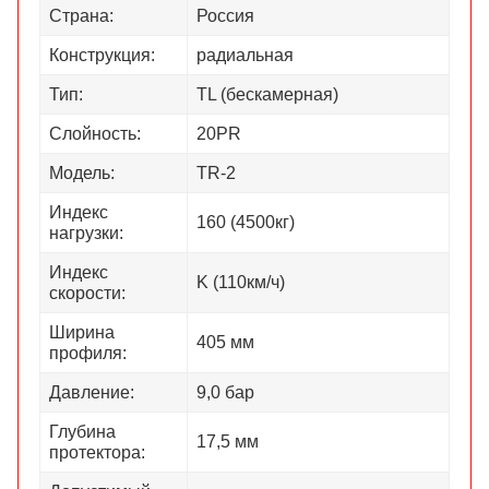
Страна:
Россия
Конструкция:
радиальная
Тип:
TL (бескамерная)
Слойность:
20PR
Модель:
TR-2
Индекс
160 (4500кг)
нагрузки:
Индекс
K (110км/ч)
скорости:
Ширина
405 мм
профиля:
Давление:
9,0 бар
Глубина
17,5 мм
протектора: