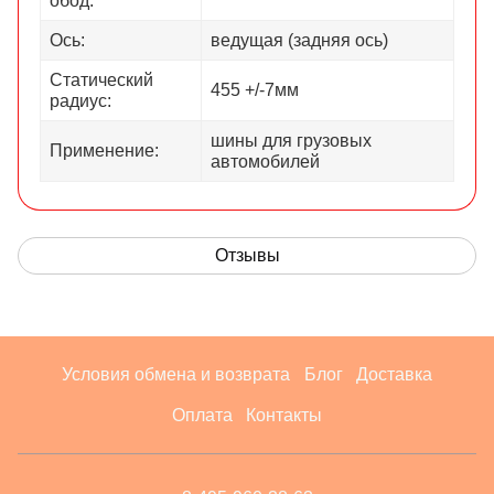
обод:
Ось:
ведущая (задняя ось)
Статический
455 +/-7мм
радиус:
шины для грузовых
Применение:
автомобилей
Отзывы
Условия обмена и возврата
Блог
Доставка
Оплата
Контакты