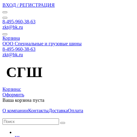
ВХОД / РЕГИСТРАЦИЯ
8-495-960-38-63
zkt@bk.ru
Корзина
ООО Специальные и грузовые шины
8-495-960-38-63
zkt@bk.ru
СГШ
Корзина:
Оформить
Ваша корзина пуста
О компании
Контакты
Доставка
Оплата