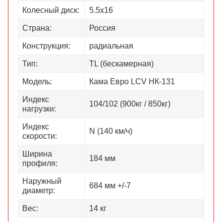
Колесный диск:
5.5х16
Страна:
Россия
Конструкция:
радиальная
Тип:
TL (бескамерная)
Модель:
Кама Евро LCV НК-131
Индекс
104/102 (900кг / 850кг)
нагрузки:
Индекс
N (140 км/ч)
скорости:
Ширина
184 мм
профиля:
Наружный
684 мм +/-7
диаметр:
Вес:
14 кг