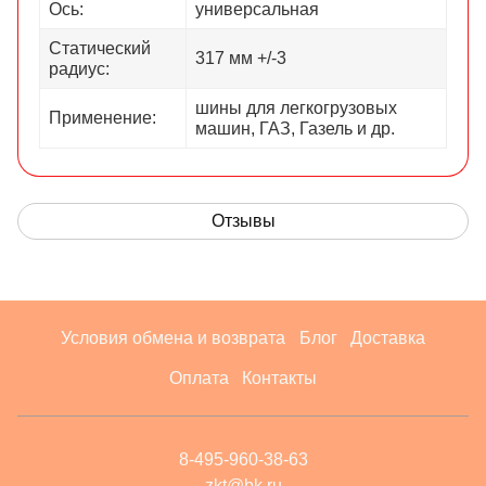
Ось:
универсальная
Статический
317 мм +/-3
радиус:
шины для легкогрузовых
Применение:
машин, ГАЗ, Газель и др.
Отзывы
Условия обмена и возврата
Блог
Доставка
Оплата
Контакты
8-495-960-38-63
zkt@bk.ru