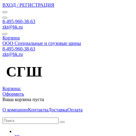
ВХОД / РЕГИСТРАЦИЯ
8-495-960-38-63
zkt@bk.ru
Корзина
ООО Специальные и грузовые шины
8-495-960-38-63
zkt@bk.ru
СГШ
Корзина:
Оформить
Ваша корзина пуста
О компании
Контакты
Доставка
Оплата