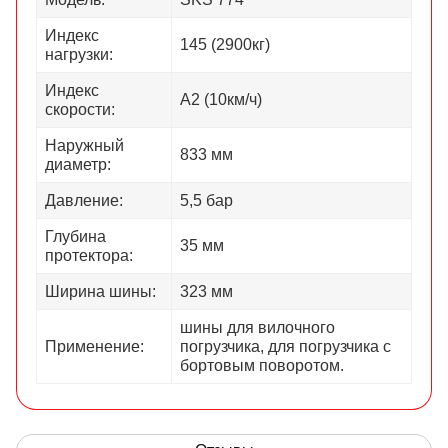
Индекс
145 (2900кг)
нагрузки:
Индекс
А2 (10км/ч)
скорости:
Наружный
833 мм
диаметр:
Давление:
5,5 бар
Глубина
35 мм
протектора:
Ширина шины:
323 мм
шины для вилочного
Применение:
погрузчика, для погрузчика с
бортовым поворотом.