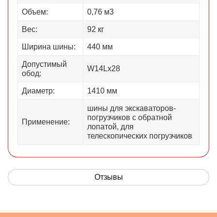
Объем:
0,76 м3
Вес:
92 кг
Ширина шины:
440 мм
Допустимый
W14Lx28
обод:
Диаметр:
1410 мм
шины для экскаваторов-
погрузчиков с обратной
Применение:
лопатой, для
телескопических погрузчиков
Отзывы