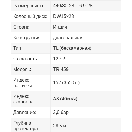
Размер шины:
440/80-28; 16.9-28
Колесный диск:
DW15x28
Страна:
Индия
Конструкция:
диагональная
Тип:
TL (бескамерная)
Слойность:
12PR
Модель:
TR 459
Индекс
152 (3550кг)
нагрузки:
Индекс
А8 (40км/ч)
скорости:
Давление:
2,6 бар
Глубина
28 мм
протектора: