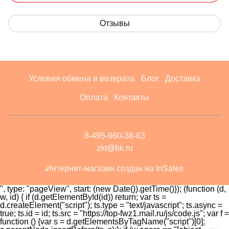
Отзывы
Условия обмена и возврата
Блог
Доставка
Оплата
Контакты
8-495-960-38-63
zkt@bk.ru
Интернет-магазин создан на InSales
", type: "pageView", start: (new Date()).getTime()}); (function (d,
w, id) { if (d.getElementById(id)) return; var ts =
d.createElement("script"); ts.type = "text/javascript"; ts.async =
true; ts.id = id; ts.src = "https://top-fwz1.mail.ru/js/code.js"; var f =
function () {var s = d.getElementsByTagName("script")[0];