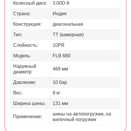
Колесный диск:
3.00D-8
Страна:
Индия
Конструкция:
диагональная
Тип:
ТТ (камерная)
Слойность:
10PR
Модель:
FLB 680
Наружный
469 мм
диаметр:
Давление:
10 бар
Вес:
9 кг
Ширина шины:
131 мм
шины на автопогрузчик, на
Применение:
вилочный погрузчик