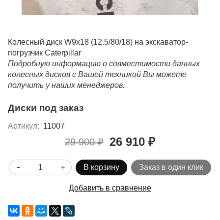
Колесный диск W9x18 (12.5/80/18) на экскаватор-
погрузчик Caterpillar
Подробную информацию о совместимости данных
колесных дисков с Вашей техникой Вы можете
получить у наших менеджеров.
Диски под заказ
Артикул:
11007
26 910 ₽
29 900 ₽
В корзину
Заказ в один клик
Добавить в сравнение