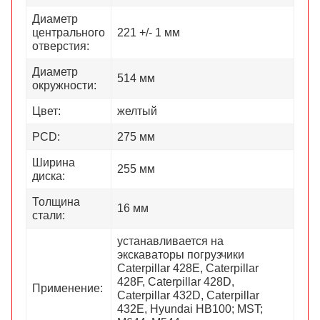
Диаметр
центрального
221 +/- 1 мм
отверстия:
Диаметр
514 мм
окружности:
Цвет:
желтый
PCD:
275 мм
Ширина
255 мм
диска:
Толщина
16 мм
стали:
устанавливается на
экскаваторы погрузчики
Caterpillar 428E, Caterpillar
428F, Caterpillar 428D,
Применение:
Caterpillar 432D, Caterpillar
432E, Hyundai HB100; MST;