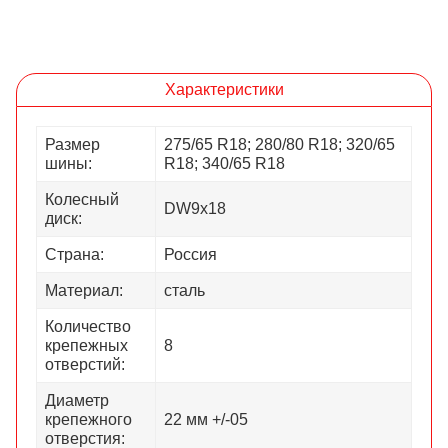
Характеристики
Размер
275/65 R18; 280/80 R18; 320/65
шины:
R18; 340/65 R18
Колесный
DW9x18
диск:
Страна:
Россия
Материал:
сталь
Количество
крепежных
8
отверстий:
Диаметр
крепежного
22 мм +/-05
отверстия: