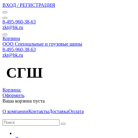
ВХОД / РЕГИСТРАЦИЯ
8-495-960-38-63
zkt@bk.ru
Корзина
ООО Специальные и грузовые шины
8-495-960-38-63
zkt@bk.ru
СГШ
Корзина:
Оформить
Ваша корзина пуста
О компании
Контакты
Доставка
Оплата