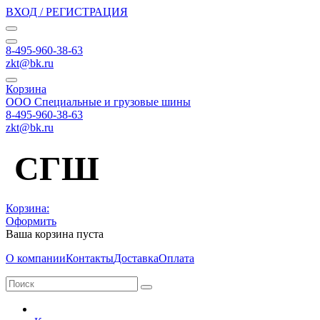
ВХОД / РЕГИСТРАЦИЯ
8-495-960-38-63
zkt@bk.ru
Корзина
ООО Специальные и грузовые шины
8-495-960-38-63
zkt@bk.ru
СГШ
Корзина:
Оформить
Ваша корзина пуста
О компании
Контакты
Доставка
Оплата