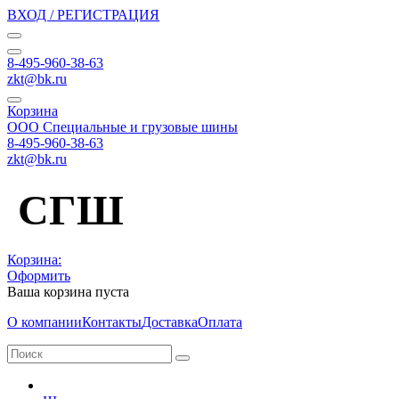
ВХОД / РЕГИСТРАЦИЯ
8-495-960-38-63
zkt@bk.ru
Корзина
ООО Специальные и грузовые шины
8-495-960-38-63
zkt@bk.ru
СГШ
Корзина:
Оформить
Ваша корзина пуста
О компании
Контакты
Доставка
Оплата