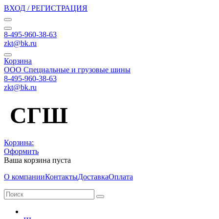
ВХОД / РЕГИСТРАЦИЯ
8-495-960-38-63
zkt@bk.ru
Корзина
ООО Специальные и грузовые шины
8-495-960-38-63
zkt@bk.ru
СГШ
Корзина:
Оформить
Ваша корзина пуста
О компании
Контакты
Доставка
Оплата