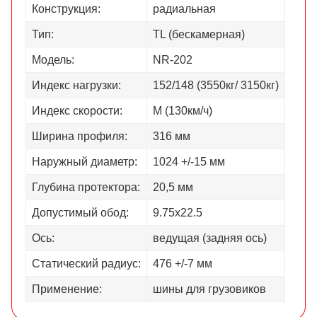
Конструкция:
радиальная
Тип:
TL (бескамерная)
Модель:
NR-202
Индекс нагрузки:
152/148 (3550кг/ 3150кг)
Индекс скорости:
M (130км/ч)
Ширина профиля:
316 мм
Наружный диаметр:
1024 +/-15 мм
Глубина протектора:
20,5 мм
Допустимый обод:
9.75х22.5
Ось:
ведущая (задняя ось)
Статический радиус:
476 +/-7 мм
Применение:
шины для грузовиков