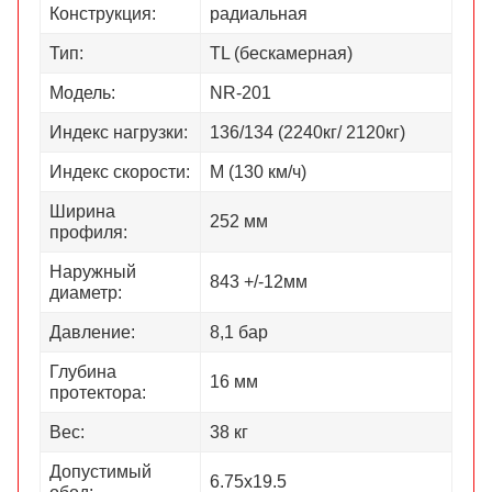
Конструкция:
радиальная
Тип:
TL (бескамерная)
Модель:
NR-201
Индекс нагрузки:
136/134 (2240кг/ 2120кг)
Индекс скорости:
М (130 км/ч)
Ширина
252 мм
профиля:
Наружный
843 +/-12мм
диаметр:
Давление:
8,1 бар
Глубина
16 мм
протектора:
Вес:
38 кг
Допустимый
6.75х19.5