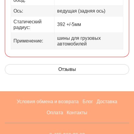
обод:
Ось:
ведущая (задняя ось)
Статический
392 +/-5мм
радиус:
шины для грузовых
Применение:
автомобилей
Отзывы
Условия обмена и возврата
Блог
Доставка
Оплата
Контакты