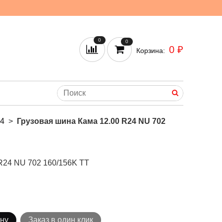
0
0
0 ₽
Корзина:
24
Грузовая шина Кама 12.00 R24 NU 702
R24 NU 702 160/156K TT
ину
Заказ в один клик