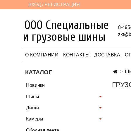
ВХОД / РЕГИСТРАЦИЯ
ООО Специальные
8-495
и грузовые шины
zkt@b
О КОМПАНИИ
КОНТАКТЫ
ДОСТАВКА
О
КАТАЛОГ
Ш
ГРУЗ
Новинки
Шины
Диски
Камеры
Ободная лента