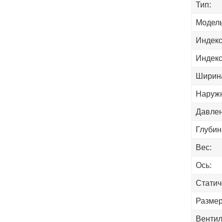
Тип:
Модель
Индекс
Индекс
Ширин
Наружн
Давлен
Глубин
Вес:
Ось:
Статич
Размер
Вентил