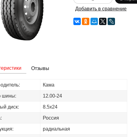
Добавить в сравнение
теристики
Отзывы
одитель:
Кама
 шины:
12.00-24
ый диск:
8.5х24
:
Россия
укция:
радиальная