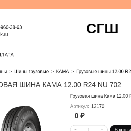
СГШ
-960-38-63
k.ru
ПЛАТА
ины
Шины грузовые
КАМА
Грузовые шины 12.00 R
ОВАЯ ШИНА КАМА 12.00 R24 NU 702
Грузовая шина Кама 12.00 
Артикул:
12170
0 ₽
В корз