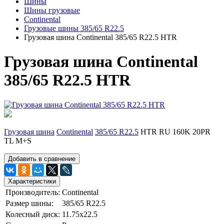
Шины
Шины грузовые
Continental
Грузовые шины 385/65 R22.5
Грузовая шина Continental 385/65 R22.5 HTR
Грузовая шина Continental
385/65 R22.5 HTR
Грузовая шина
Continental
385/65 R22.5
HTR RU 160K 20PR
TL M+S
Добавить в сравнение
Характеристики
Производитель:
Continental
Размер шины:
385/65 R22.5
Колесный диск:
11.75х22.5