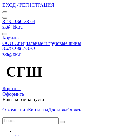
ВХОД / РЕГИСТРАЦИЯ
8-495-960-38-63
zkt@bk.ru
Корзина
ООО Специальные и грузовые шины
8-495-960-38-63
zkt@bk.ru
СГШ
Корзина:
Оформить
Ваша корзина пуста
О компании
Контакты
Доставка
Оплата