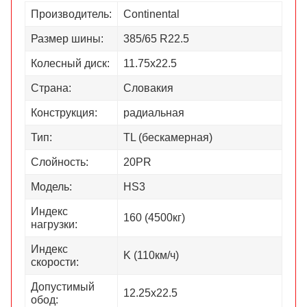
Производитель:
Continental
Размер шины:
385/65 R22.5
Колесный диск:
11.75х22.5
Страна:
Словакия
Конструкция:
радиальная
Тип:
TL (бескамерная)
Слойность:
20PR
Модель:
HS3
Индекс
160 (4500кг)
нагрузки:
Индекс
K (110км/ч)
скорости:
Допустимый
12.25х22.5
обод: