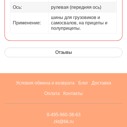
Ось:
рулевая (передняя ось)
шины для грузовиков и
Применение:
самосвалов, на прицепы и
полуприцепы.
Отзывы
Условия обмена и возврата
Блог
Доставка
Оплата
Контакты
8-495-960-38-63
zkt@bk.ru