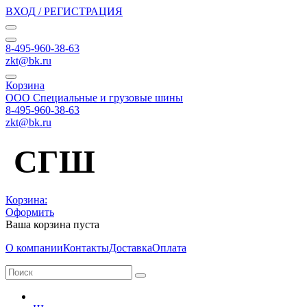
ВХОД / РЕГИСТРАЦИЯ
8-495-960-38-63
zkt@bk.ru
Корзина
ООО Специальные и грузовые шины
8-495-960-38-63
zkt@bk.ru
СГШ
Корзина:
Оформить
Ваша корзина пуста
О компании
Контакты
Доставка
Оплата