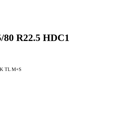
5/80 R22.5 HDC1
50K TL M+S