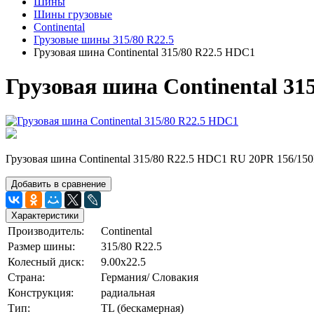
Шины
Шины грузовые
Continental
Грузовые шины 315/80 R22.5
Грузовая шина Continental 315/80 R22.5 HDC1
Грузовая шина Continental 31
Грузовая шина Continental 315/80 R22.5 HDC1 RU 20PR 156/1
Добавить в сравнение
Характеристики
Производитель:
Continental
Размер шины:
315/80 R22.5
Колесный диск:
9.00х22.5
Страна:
Германия/ Словакия
Конструкция:
радиальная
Тип:
TL (бескамерная)