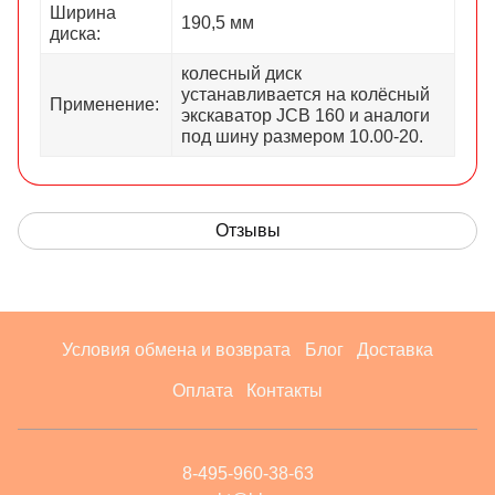
Ширина
190,5 мм
диска:
колесный диск
устанавливается на колёсный
Применение:
экскаватор JCB 160 и аналоги
под шину размером 10.00-20.
Отзывы
Условия обмена и возврата
Блог
Доставка
Оплата
Контакты
8-495-960-38-63