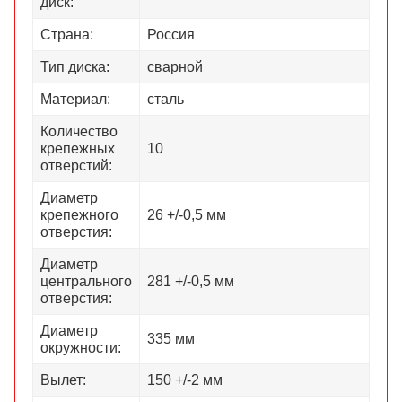
диск:
Страна:
Россия
Тип диска:
сварной
Материал:
сталь
Количество
крепежных
10
отверстий:
Диаметр
крепежного
26 +/-0,5 мм
отверстия:
Диаметр
центрального
281 +/-0,5 мм
отверстия:
Диаметр
335 мм
окружности:
Вылет:
150 +/-2 мм