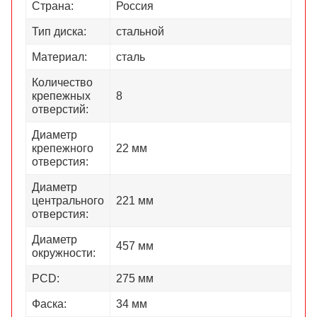
Страна:
Россия
Тип диска:
стальной
Материал:
сталь
Количество
крепежных
8
отверстий:
Диаметр
крепежного
22 мм
отверстия:
Диаметр
центрального
221 мм
отверстия:
Диаметр
457 мм
окружности:
PCD:
275 мм
Фаска:
34 мм