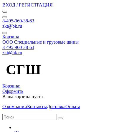
ВХОД / РЕГИСТРАЦИЯ
8-495-960-38-63
zkt@bk.ru
Корзина
ООО Специальные и грузовые шины
8-495-960-38-63
zkt@bk.ru
СГШ
Корзина:
Оформить
Ваша корзина пуста
О компании
Контакты
Доставка
Оплата